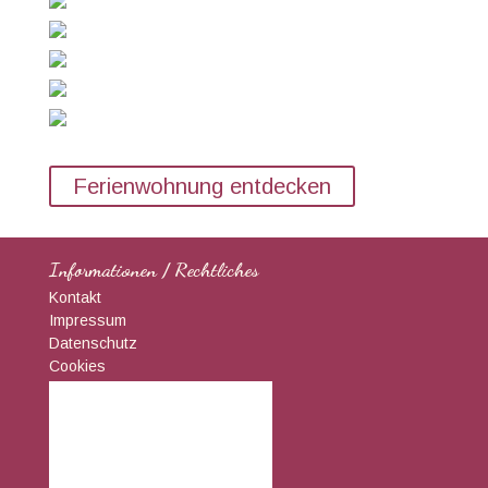
Ferienwohnung entdecken
Informationen / Rechtliches
Kontakt
Impressum
Datenschutz
Cookies
Kaltern am Kalterer See
17:48,
08/08/2026
30
°C
Klarer Himmel